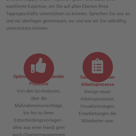
exzellente Expertise, um Sie auf allen Ebenen Ihres
Tagesgeschäfts unterstützen zu können. Sprechen Sie uns an
und wir überlegen gemeinsam, wo und wie wir Sie tatkräftig
unterstützen können.
Optimierung bestehender
Gestaltung neuer
Prozesse
Arbeitsprozesse
Von den Ist-Analysen,
Design neuer
über die
Arbeitsprozesse,
Maßnahmenvorschläge,
Visualisierungen,
bis hin zu Ihren
Einarbeitungen der
Entscheidungsvorlagen -
Mitarbeiter usw.
alles aus einer Hand; gern
auch Changemanagement