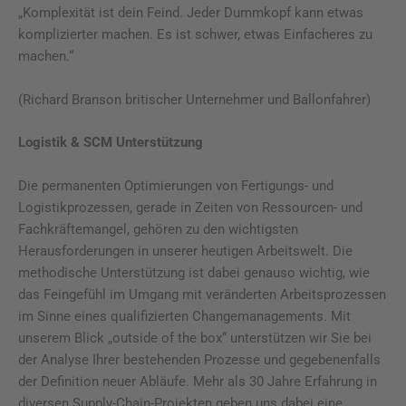
„Komplexität ist dein Feind. Jeder Dummkopf kann etwas
komplizierter machen. Es ist schwer, etwas Einfacheres zu
machen.“
(Richard Branson britischer Unternehmer und Ballonfahrer)
Logistik & SCM Unterstützung
Die permanenten Optimierungen von Fertigungs- und
Logistikprozessen, gerade in Zeiten von Ressourcen- und
Fachkräftemangel, gehören zu den wichtigsten
Herausforderungen in unserer heutigen Arbeitswelt. Die
methodische Unterstützung ist dabei genauso wichtig, wie
das Feingefühl im Umgang mit veränderten Arbeitsprozessen
im Sinne eines qualifizierten Changemanagements. Mit
unserem Blick „outside of the box“ unterstützen wir Sie bei
der Analyse Ihrer bestehenden Prozesse und gegebenenfalls
der Definition neuer Abläufe. Mehr als 30 Jahre Erfahrung in
diversen Supply-Chain-Projekten geben uns dabei eine