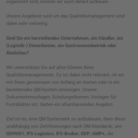
organisiert sind, können wir auch darauf aufbauen.
Unsere Angebote rund um das Qualitätsmanagement sind
dabei sehr vielseitig.
Sind Sie ein herstellendes Unternehmen, ein Händler, ein
(Logistik-) Dienstleister, ein Gastronomiebetrieb oder
Ähnliches?
Wir unterstützen Sie auf allen Ebenen Ihres
Qualitätsmanagements. Es ist dabei nicht relevant, ob wir
mit Ihnen gemeinsam von Anfang an starten oder in ein
bestehendes QM-System einsteigen. Unsere
Dokumentenvorlagen, Schulungsthemen, Vorlagen für
Formblätter etc. bieten ein allumfassendes Angebot.
Ziel ist es, eine QM-Systematik so aufzubauen, dass diese
unabhängig von Zertifizierungen nach QM-Standards, wie
ISO9001
,
IFS-Logistics
,
IFS-Broker
,
GDP
,
GMP+,
die