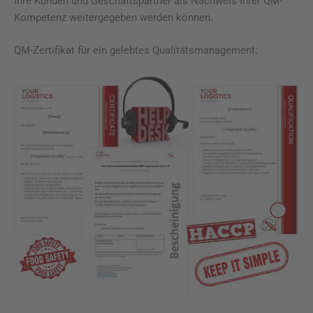
Ihre Kunden und Geschäftspartner als Nachweis Ihrer QM-
Kompetenz weitergegeben werden können.
QM-Zertifikat für ein gelebtes Qualitätsmanagement: