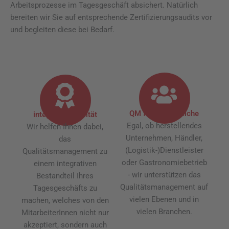
Arbeitsprozesse im Tagesgeschäft absichert. Natürlich
bereiten wir Sie auf entsprechende Zertifizierungsaudits vor
und begleiten diese bei Bedarf.
QM für alle Bereiche
integrierte Qualität
Egal, ob herstellendes
Wir helfen Ihnen dabei,
Unternehmen, Händler,
das
(Logistik-)Dienstleister
Qualitätsmanagement zu
oder Gastronomiebetrieb
einem integrativen
- wir unterstützen das
Bestandteil Ihres
Qualitätsmanagement auf
Tagesgeschäfts zu
vielen Ebenen und in
machen, welches von den
vielen Branchen.
MitarbeiterInnen nicht nur
akzeptiert, sondern auch