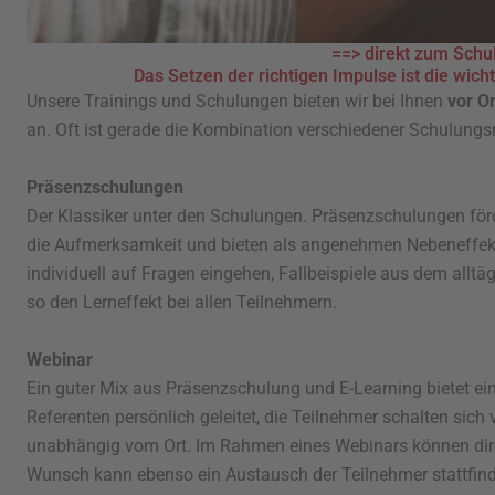
==> direkt zum Schu
Das Setzen der richtigen Impulse ist die wich
Unsere Trainings und Schulungen bieten wir bei Ihnen
vor Or
an. Oft ist gerade die Kombination verschiedener Schulungs
Präsenzschulungen
Der Klassiker unter den Schulungen. Präsenzschulungen fö
die Aufmerksamkeit und bieten als angenehmen Nebeneffekt 
individuell auf Fragen eingehen, Fallbeispiele aus dem all
so den Lerneffekt bei allen Teilnehmern.
Webinar
Ein guter Mix aus Präsenzschulung und E-Learning bietet e
Referenten persönlich geleitet, die Teilnehmer schalten sich
unabhängig vom Ort. Im Rahmen eines Webinars können dire
Wunsch kann ebenso ein Austausch der Teilnehmer stattfin