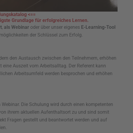
lungskatalog <==
tigste Grundlage für erfolgreiches Lernen.
t
,
als Webinar
oder über unser eigenes
E-Learning-Tool
möglichkeiten der Schlüssel zum Erfolg.
rdern den Austausch zwischen den Teilnehmern, erhöhen
eine Auszeit vom Arbeitsalltag. Der Referent kann
täglichen Arbeitsumfeld werden besprochen und erhöhen
in Webinar. Die Schulung wird durch einen kompetenten
 von ihrem aktuellen Aufenthaltsort zu und sind somit
kt Fragen gestellt und beantwortet werden und auf
den.