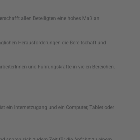
verschafft allen Beteiligten eine hohes Maß an
täglichen Herausforderungen die Bereitschaft und
arbeiterInnen und Führungskräfte in vielen Bereichen.
ist ein Internetzugang und ein Computer, Tablet oder
 und sparen sich zudem Zeit für die Anfahrt zu einem