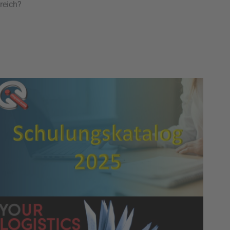
reich?