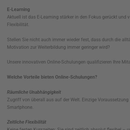
E-Learning
Aktuell ist das E-Learning stärker in den Fokus gerückt und 
Flexibilität.
Stellen Sie nicht auch immer wieder fest, dass durch die all
Motivation zur Weiterbildung immer geringer wird?
Unsere innovativen Online-Schulungen qualifizieren Ihre Mit
Welche Vorteile bieten Online-Schulungen?
Räumliche Unabhängigkeit
Zugriff von überall aus auf der Welt. Einzige Voraussetzung 
Smartphone.
Zeitliche Flexibilität
Keine festen Kurszeiten: Sie sind zeitlich absolut flexibel –