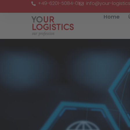
+49-6201-5084-01
info@your-logistics
Zum
Inhalt
Home
springen