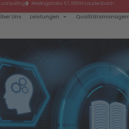
.consulting
Rieslingstraße 57, 69514 Laudenbach
Über Uns
Leistungen
Qualitätsmanage