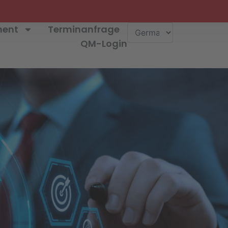
ment
Terminanfrage
QM-Login